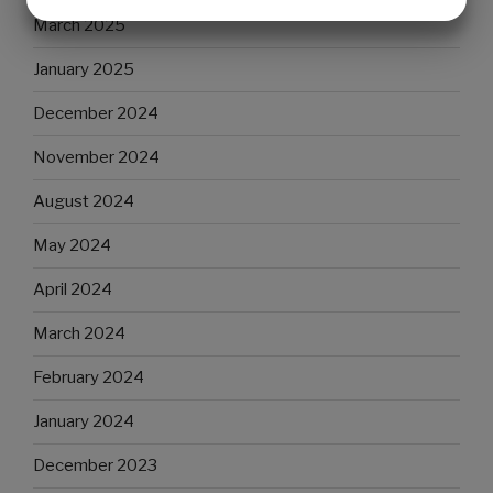
YES
NO
YES
NO
March 2025
MARKETING
STATISTICS
January 2025
December 2024
November 2024
August 2024
May 2024
April 2024
March 2024
February 2024
January 2024
December 2023