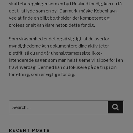
skatteberegninger som en by i Rusland for dig, kan du få
det til at lyde som en by i Danmark, måske København,
ved at finde en billig bogholder, der kompetent og
professionelt kan klare netop dette for dig.
Som virksomhed er det også vigtigt, at du overfor
myndighederne kan dokumentere dine aktiviteter
pletfrit, så du undgår uhensigtsmæssige, ikke-
intenderede sager, som man helst gerne vil slippe for i en
travl hverdag. Dermed kan du fokusere på de ting i din
forretning, som er vigtige for dig.
Search
Searc
for:
RECENT POSTS