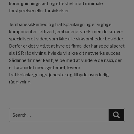
kører gnidningsløst og effektivt med minimale
forstyrrelser eller forsinkelser.
Jernbanesikkerhed og trafikplanlægning er vigtige
komponenter i ethvert jernbanenetværk, men de kræver
specialiseret viden, som ikke alle virksomheder besidder.
Derfor er det vigtigt at hyre et firma, der har specialiseret
sig i SR rådgivning, hvis du vil sikre dit netværks succes.
Sådanne firmaer kan hjælpe med at vurdere de risici, der
er forbundet med systemet, levere
trafikplanlægningstjenester og tilbyde uvurderlig
rådgivning.
Search
Searc
for: