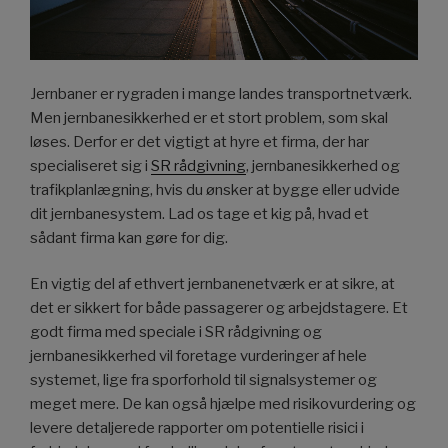
Jernbaner er rygraden i mange landes transportnetværk.
Men jernbanesikkerhed er et stort problem, som skal
løses. Derfor er det vigtigt at hyre et firma, der har
specialiseret sig i
SR rådgivning
, jernbanesikkerhed og
trafikplanlægning, hvis du ønsker at bygge eller udvide
dit jernbanesystem. Lad os tage et kig på, hvad et
sådant firma kan gøre for dig.
En vigtig del af ethvert jernbanenetværk er at sikre, at
det er sikkert for både passagerer og arbejdstagere. Et
godt firma med speciale i SR rådgivning og
jernbanesikkerhed vil foretage vurderinger af hele
systemet, lige fra sporforhold til signalsystemer og
meget mere. De kan også hjælpe med risikovurdering og
levere detaljerede rapporter om potentielle risici i