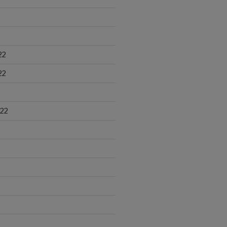
22
22
22