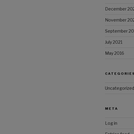
December 20
November 20
September 20
July 2021
May 2016
CATEGORIE
Uncategorize
META
Log in