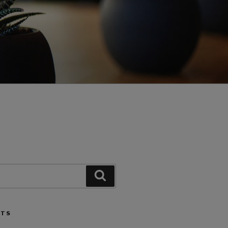
Search
STS