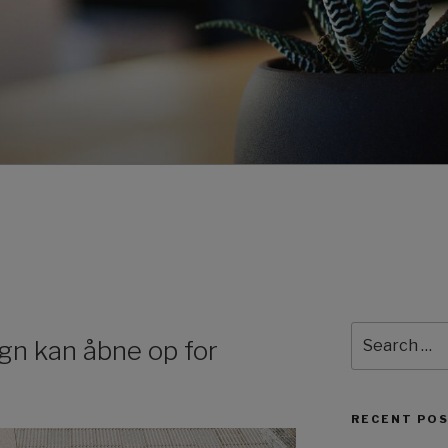
Search
gn kan åbne op for
for:
RECENT PO