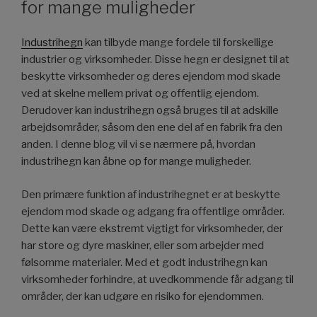
for mange muligheder
Industrihegn
kan tilbyde mange fordele til forskellige
industrier og virksomheder. Disse hegn er designet til at
beskytte virksomheder og deres ejendom mod skade
ved at skelne mellem privat og offentlig ejendom.
Derudover kan industrihegn også bruges til at adskille
arbejdsområder, såsom den ene del af en fabrik fra den
anden. I denne blog vil vi se nærmere på, hvordan
industrihegn kan åbne op for mange muligheder.
Den primære funktion af industrihegnet er at beskytte
ejendom mod skade og adgang fra offentlige områder.
Dette kan være ekstremt vigtigt for virksomheder, der
har store og dyre maskiner, eller som arbejder med
følsomme materialer. Med et godt industrihegn kan
virksomheder forhindre, at uvedkommende får adgang til
områder, der kan udgøre en risiko for ejendommen.