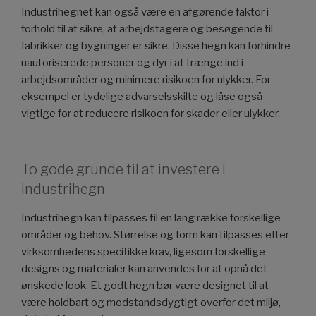
Industrihegnet kan også være en afgørende faktor i
forhold til at sikre, at arbejdstagere og besøgende til
fabrikker og bygninger er sikre. Disse hegn kan forhindre
uautoriserede personer og dyr i at trænge ind i
arbejdsområder og minimere risikoen for ulykker. For
eksempel er tydelige advarselsskilte og låse også
vigtige for at reducere risikoen for skader eller ulykker.
To gode grunde til at investere i
industrihegn
Industrihegn kan tilpasses til en lang række forskellige
områder og behov. Størrelse og form kan tilpasses efter
virksomhedens specifikke krav, ligesom forskellige
designs og materialer kan anvendes for at opnå det
ønskede look. Et godt hegn bør være designet til at
være holdbart og modstandsdygtigt overfor det miljø,