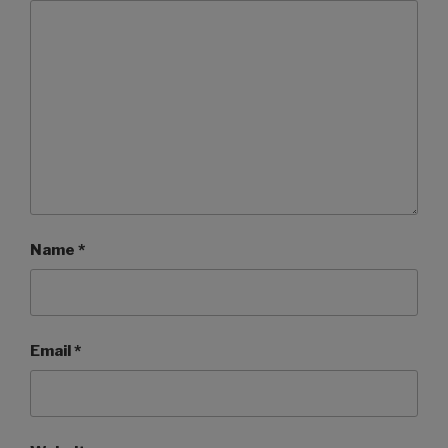
Name
*
Email
*