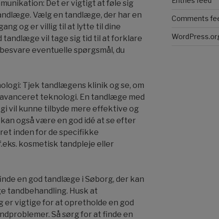
Entries feed
nikation: Det er vigtigt at føle sig
andlæge. Vælg en tandlæge, der har en
Comments fe
 og er villig til at lytte til dine
WordPress.or
andlæge vil tage sig tid til at forklare
besvare eventuelle spørgsmål, du
ologi: Tjek tandlægens klinik og se, om
g avanceret teknologi. En tandlæge med
i vil kunne tilbyde mere effektive og
kan også være en god idé at se efter
ret inden for de specifikke
f.eks. kosmetisk tandpleje eller
 finde en god tandlæge i Søborg, der kan
ige tandbehandling. Husk at
r vigtige for at opretholde en god
dproblemer. Så sørg for at finde en