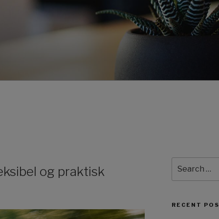
Search
leksibel og praktisk
for:
RECENT PO