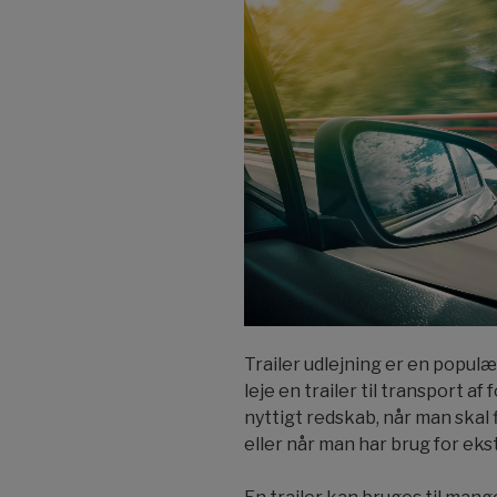
Trailer udlejning er en populær
leje en trailer til transport af
nyttigt redskab, når man skal 
eller når man har brug for ekst