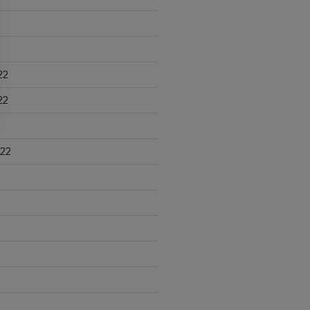
22
22
22