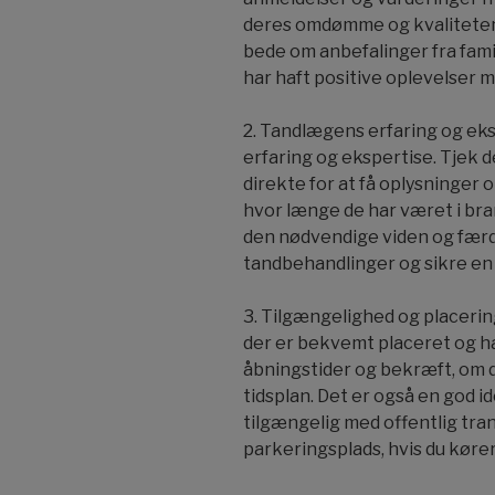
deres omdømme og kvaliteten 
bede om anbefalinger fra famil
har haft positive oplevelser 
2. Tandlægens erfaring og ek
erfaring og ekspertise. Tjek
direkte for at få oplysninger 
hvor længe de har været i bra
den nødvendige viden og færdi
tandbehandlinger og sikre en h
3. Tilgængelighed og placerin
der er bekvemt placeret og ha
åbningstider og bekræft, om de
tidsplan. Det er også en god i
tilgængelig med offentlig tran
parkeringsplads, hvis du kører i