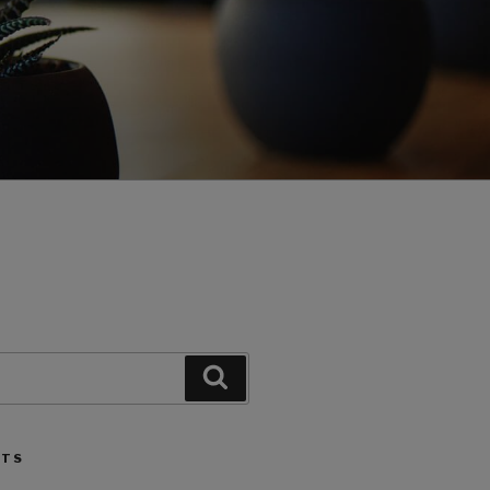
Search
STS