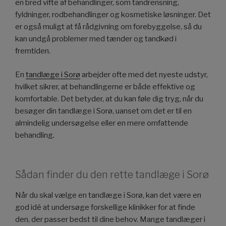
en bred vifte af behandlinger, som tandrensning,
fyldninger, rodbehandlinger og kosmetiske løsninger. Det
er også muligt at få rådgivning om forebyggelse, så du
kan undgå problemer med tænder og tandkød i
fremtiden.
En
tandlæge i Sorø
arbejder ofte med det nyeste udstyr,
hvilket sikrer, at behandlingerne er både effektive og
komfortable. Det betyder, at du kan føle dig tryg, når du
besøger din tandlæge i Sorø, uanset om det er til en
almindelig undersøgelse eller en mere omfattende
behandling.
Sådan finder du den rette tandlæge i Sorø
Når du skal vælge en tandlæge i Sorø, kan det være en
god idé at undersøge forskellige klinikker for at finde
den, der passer bedst til dine behov. Mange tandlæger i