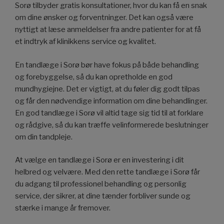
Sorø tilbyder gratis konsultationer, hvor du kan få en snak
om dine ønsker og forventninger. Det kan også være
nyttigt at læse anmeldelser fra andre patienter for at få
et indtryk af klinikkens service og kvalitet.
En tandlæge i Sorø bør have fokus på både behandling
og forebyggelse, så du kan opretholde en god
mundhygiejne. Det er vigtigt, at du føler dig godt tilpas
og får den nødvendige information om dine behandlinger.
En god tandlæge i Sorø vil altid tage sig tid til at forklare
og rådgive, så du kan træffe velinformerede beslutninger
om din tandpleje.
At vælge en tandlæge i Sorø er en investering i dit
helbred og velvære. Med den rette tandlæge i Sorø får
du adgang til professionel behandling og personlig
service, der sikrer, at dine tænder forbliver sunde og
stærke i mange år fremover.