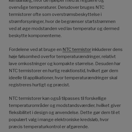
klimaanlæg, hvor de hjælper med at regulere og
overvåge temperaturer. Derudover bruges NTC
termistorer ofte som overstrømsbeskyttelse i
strømforsyninger, hvor de begrænser startstrømmen
ved at øge modstanden ved lav temperatur og dermed
beskytte komponenterne.
Fordelene ved at bruge en
NTC termistor
inkluderer dens
høje følsomhed overfor temperaturændringer, relativt
lave omkostninger og kompakte størrelse. Desuden har
NTC termistorer en hurtig reaktionstid, hvilket gør dem
ideelle til applikationer, hvor temperaturændringer skal
registreres hurtigt og præcist.
NTC termistorer kan også tilpasses til forskellige
temperaturområder og modstandsværdier, hvilket giver
fleksibilitet i design og anvendelse. Dette gør dem til et
populært valg i mange elektroniske kredsløb, hvor
præcis temperaturkontrol er afgørende.