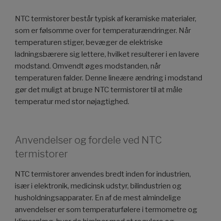
NTC termistorer består typisk af keramiske materialer,
som er følsomme over for temperaturændringer. Når
temperaturen stiger, bevæger de elektriske
ladningsbærere sig lettere, hvilket resulterer i en lavere
modstand. Omvendt øges modstanden, når
temperaturen falder. Denne lineære ændring i modstand
gør det muligt at bruge NTC termistorer til at måle
temperatur med stor nøjagtighed.
Anvendelser og fordele ved NTC
termistorer
NTC termistorer anvendes bredt inden for industrien,
især i elektronik, medicinsk udstyr, bilindustrien og
husholdningsapparater. En af de mest almindelige
anvendelser er som temperaturfølere i termometre og